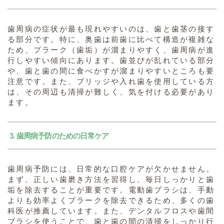
歯周病の症状が最も現れやすいのは、歯と歯茎の接す
る部分です。特に、奥歯は前歯に比べて構造が複雑な
ため、プラーク（歯垢）が溜まりやすく、歯周病が進
行しやすい傾向にあります。歯並びが乱れている部分
や、歯と歯の間に食べかすが溜まりやすいところも要
注意です。また、ブリッジや入れ歯を使用している方
は、その周辺も清掃が難しく、気を付ける必要があり
ます。
3. 歯周病予防のための日常ケア
歯周病予防には、日常的な口腔ケアが欠かせません。
まず、正しい歯磨き方法を習得し、毎日しっかりと歯
垢を除去することが重要です。電動歯ブラシは、手動
よりも効率よくプラークを除去できるため、多くの歯
科医が推薦しています。また、デンタルフロスや歯間
ブラシを使うことで、歯と歯の間の清掃をしっかり行