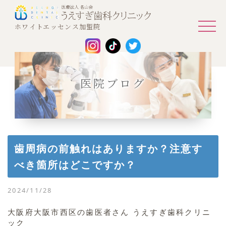
ホワイトエッセンス加盟院
医院ブログ
歯周病の前触れはありますか？注意す
べき箇所はどこですか？
2024/11/28
大阪府大阪市西区の歯医者さん うえすぎ歯科クリニ
ック