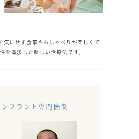
を気にせず食事やおしゃべりが楽しくで
美性を追求した新しい治療法です。
インプラント専門医制