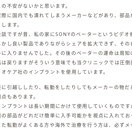
との不安がないかと思います。
実際に国内でも潰れてしまうメーカーなどがあり、部品
りします。
余談ですが昔、私の家にSONYのベーターというビデオ
しかし良い製品でありながらシェアを拡大できず、その
手に入りませんでした。その後のベーターの運命は周知
話は戻りますがそういう意味でも当クリニックでは圧倒
イオケア社のインプラントを使用しています。
仮に引越ししたり、転勤をしたりしてもメーカーの物だ
利点もあります。
インプラントは長い期間にかけて使用していくものです
用の部品がどれだけ簡単に入手可能かを視点に入れてお
また転勤がよくある方や海外で治療を行う方は、必ずメ