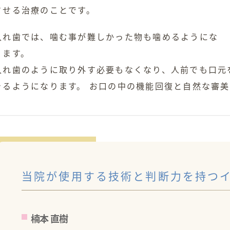
させる治療のことです。
入れ歯では、噛む事が難しかった物も噛めるようにな
ります。
入れ歯のように取り外す必要もなくなり、人前でも口元
きるようになります。 お口の中の機能回復と自然な審
当院が使用する技術と判断力を持つ
楠本 直樹