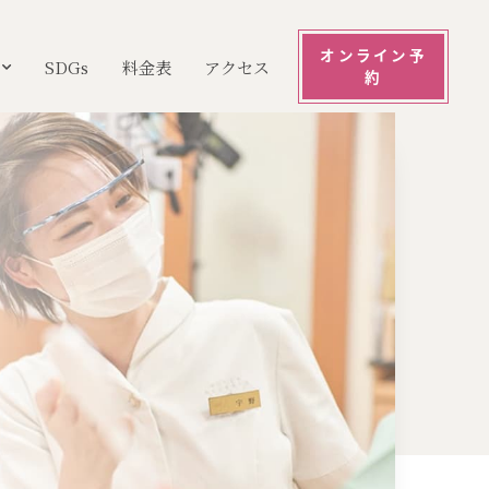
オンライン予
SDGs
料金表
アクセス
約