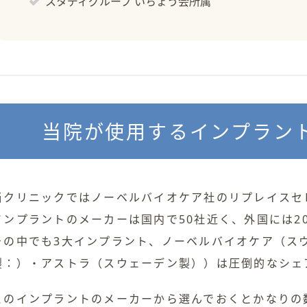
スタディグループ いちょう会所属
当院が使用するインプラン
当クリニックではノーベルバイオケア社のリプレイスセ
インプラントのメーカーは国内で50社近く、外国には2
その中でも3大インプラント、ノーベルバイオケア（ス
製：）・アストラ（スウェーデン製））は圧倒的なシェ
このインプラントのメーカーから選んでおくとかなりの