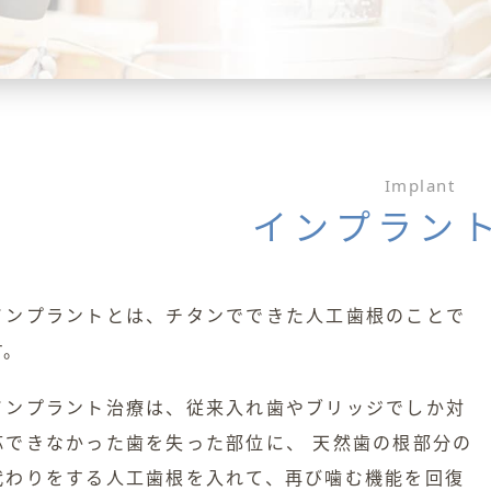
Implant
インプラン
インプラントとは、チタンでできた人工歯根のことで
す。
インプラント治療は、従来入れ歯やブリッジでしか対
応できなかった歯を失った部位に、 天然歯の根部分の
代わりをする人工歯根を入れて、再び噛む機能を回復